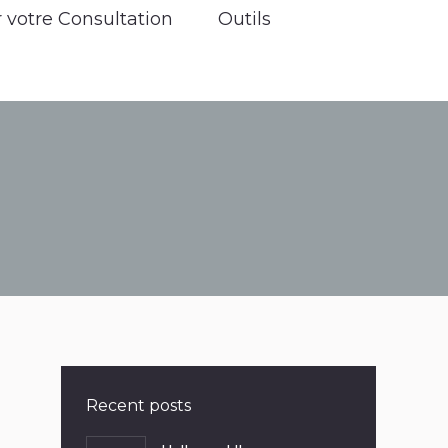
 votre Consultation
erver votre Consultation
Outils
Outils
Recent posts