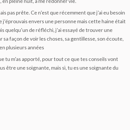
 en pleine nuit, à me redonner vie.
n’étais pas prête. Ce n’est que récemment que j’ai eu besoin
 que j’éprouvais envers une personne mais cette haine était
s quelqu’un de réfléchi, j’ai essayé de trouver une
 sa façon de voir les choses, sa gentillesse, son écoute,
é en plusieurs années
 tu m’as apporté, pour tout ce que tes conseils vont
us être une soignante, mais si, tu es une soignante du