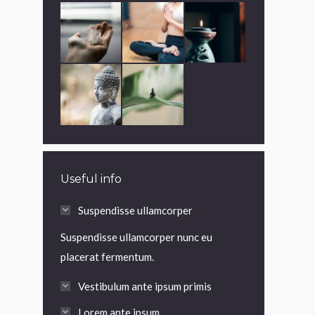
Useful info
Suspendisse ullamcorper
Suspendisse ullamcorper nunc eu
placerat fermentum.
Vestibulum ante ipsum primis
Lorem ante ipsum