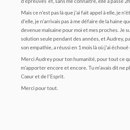
d’épreuves et, sans me connaître, elle a passé 2h,
Mais ce n’est pas là que j’ai fait appel à elle, je 
d’elle, je n’arrivais pas à me défaire de la haine
devenue malsaine pour moi et mes proches. Je sui
solution seule pendant des années, et Audrey, par
son empathie, a réussi en 1 mois là où j’ai échou
Merci Audrey pour ton humanité, pour tout ce que
m’apporter encore et encore. Tu m’avais dit ne pl
Cœur et de l’Esprit.
Merci pour tout.